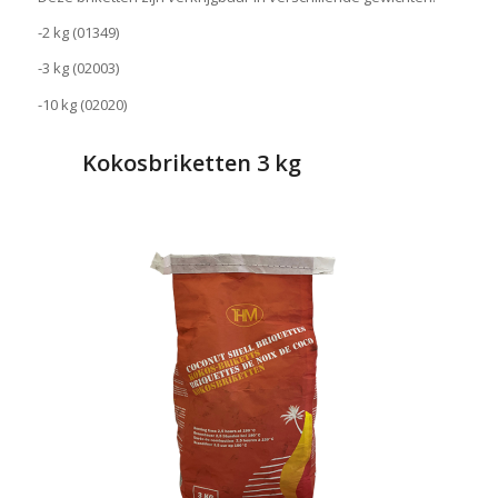
-2 kg (01349)
-3 kg (02003)
-10 kg (02020)
Kokosbriketten 3 kg