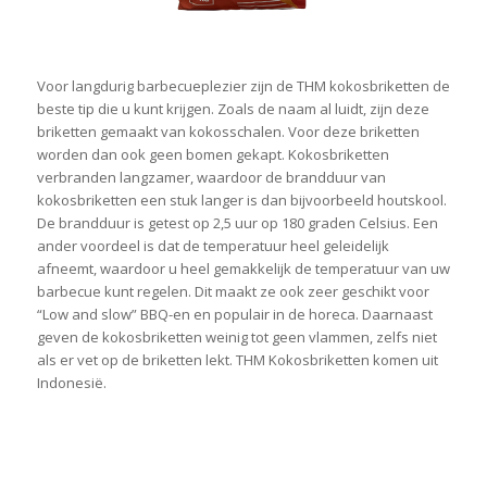
Voor langdurig barbecueplezier zijn de THM kokosbriketten de
beste tip die u kunt krijgen. Zoals de naam al luidt, zijn deze
briketten gemaakt van kokosschalen. Voor deze briketten
worden dan ook geen bomen gekapt. Kokosbriketten
verbranden langzamer, waardoor de brandduur van
kokosbriketten een stuk langer is dan bijvoorbeeld houtskool.
De brandduur is getest op 2,5 uur op 180 graden Celsius. Een
ander voordeel is dat de temperatuur heel geleidelijk
afneemt, waardoor u heel gemakkelijk de temperatuur van uw
barbecue kunt regelen. Dit maakt ze ook zeer geschikt voor
“Low and slow” BBQ-en en populair in de horeca. Daarnaast
geven de kokosbriketten weinig tot geen vlammen, zelfs niet
als er vet op de briketten lekt. THM Kokosbriketten komen uit
Indonesië.