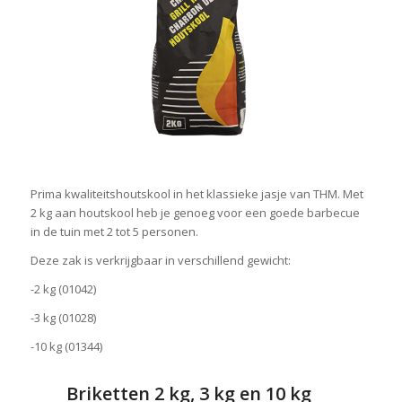
Prima kwaliteitshoutskool in het klassieke jasje van THM. Met
2 kg aan houtskool heb je genoeg voor een goede barbecue
in de tuin met 2 tot 5 personen.
Deze zak is verkrijgbaar in verschillend gewicht:
-2 kg (01042)
-3 kg (01028)
-10 kg (01344)
Briketten 2 kg, 3 kg en 10 kg