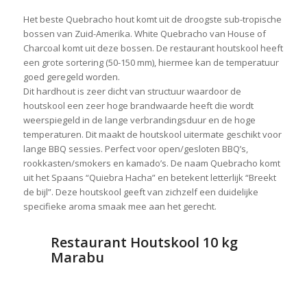
Het beste Quebracho hout komt uit de droogste sub-tropische
bossen van Zuid-Amerika. White Quebracho van House of
Charcoal komt uit deze bossen. De restaurant houtskool heeft
een grote sortering (50-150 mm), hiermee kan de temperatuur
goed geregeld worden.
Dit hardhout is zeer dicht van structuur waardoor de
houtskool een zeer hoge brandwaarde heeft die wordt
weerspiegeld in de lange verbrandingsduur en de hoge
temperaturen. Dit maakt de houtskool uitermate geschikt voor
lange BBQ sessies. Perfect voor open/gesloten BBQ’s,
rookkasten/smokers en kamado’s. De naam Quebracho komt
uit het Spaans “Quiebra Hacha” en betekent letterlijk “Breekt
de bijl”. Deze houtskool geeft van zichzelf een duidelijke
specifieke aroma smaak mee aan het gerecht.
Restaurant Houtskool 10 kg
Marabu