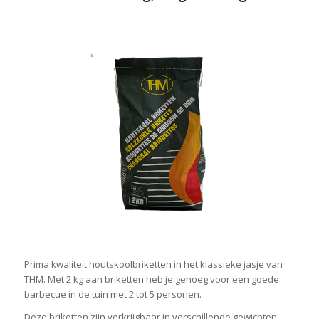
Prima kwaliteit houtskoolbriketten in het klassieke jasje van
THM. Met 2 kg aan briketten heb je genoeg voor een goede
barbecue in de tuin met 2 tot 5 personen.
Deze briketten zijn verkrijgbaar in verschillende gewichten: