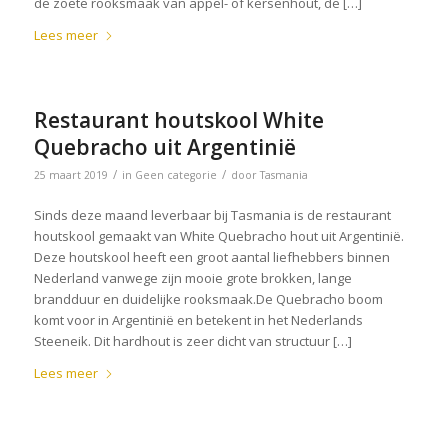
de zoete rooksmaak van appel- of kersenhout, de […]
Lees meer
Restaurant houtskool White
Quebracho uit Argentinië
/
/
25 maart 2019
in
Geen categorie
door
Tasmania
Sinds deze maand leverbaar bij Tasmania is de restaurant
houtskool gemaakt van White Quebracho hout uit Argentinië.
Deze houtskool heeft een groot aantal liefhebbers binnen
Nederland vanwege zijn mooie grote brokken, lange
brandduur en duidelijke rooksmaak.De Quebracho boom
komt voor in Argentinië en betekent in het Nederlands
Steeneik. Dit hardhout is zeer dicht van structuur […]
Lees meer