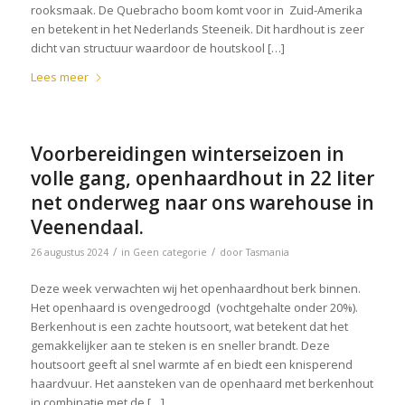
rooksmaak. De Quebracho boom komt voor in Zuid-Amerika
en betekent in het Nederlands Steeneik. Dit hardhout is zeer
dicht van structuur waardoor de houtskool […]
Lees meer
Voorbereidingen winterseizoen in
volle gang, openhaardhout in 22 liter
net onderweg naar ons warehouse in
Veenendaal.
/
/
26 augustus 2024
in
Geen categorie
door
Tasmania
Deze week verwachten wij het openhaardhout berk binnen.
Het openhaard is ovengedroogd (vochtgehalte onder 20%).
Berkenhout is een zachte houtsoort, wat betekent dat het
gemakkelijker aan te steken is en sneller brandt. Deze
houtsoort geeft al snel warmte af en biedt een knisperend
haardvuur. Het aansteken van de openhaard met berkenhout
in combinatie met de […]