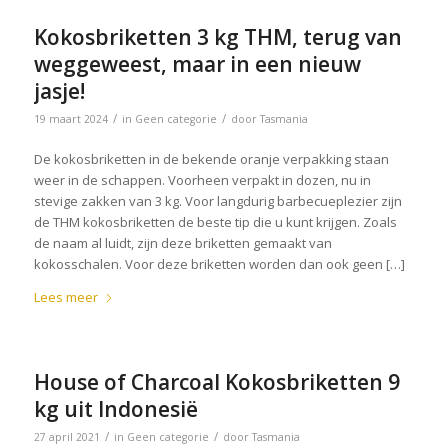
Kokosbriketten 3 kg THM, terug van
weggeweest, maar in een nieuw
jasje!
/
/
19 maart 2024
in
Geen categorie
door
Tasmania
De kokosbriketten in de bekende oranje verpakking staan
weer in de schappen. Voorheen verpakt in dozen, nu in
stevige zakken van 3 kg. Voor langdurig barbecueplezier zijn
de THM kokosbriketten de beste tip die u kunt krijgen. Zoals
de naam al luidt, zijn deze briketten gemaakt van
kokosschalen. Voor deze briketten worden dan ook geen […]
Lees meer
House of Charcoal Kokosbriketten 9
kg uit Indonesië
/
/
27 april 2021
in
Geen categorie
door
Tasmania