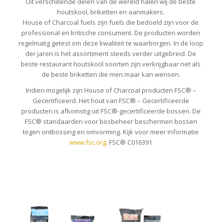
Uit verschillende delen van de wereld halen wij de beste
houtskool, briketten en aanmakers.
House of Charcoal fuels zijn fuels die bedoeld zijn voor de
professional en kritische consument. De producten worden
regelmatig getest om deze kwaliteit te waarborgen. In de loop
der jaren is het assortiment steeds verder uitgebreid. De
beste restaurant houtskool soorten zijn verkrijgbaar net als
de beste briketten die men maar kan wensen.
Indien mogelijk zijn House of Charcoal producten FSC® –
Gecertificeerd. Het hout van FSC® – Gecertificeerde
producten is afkomstig uit FSC®-gecertificeerde bossen. De
FSC® standaarden voor bosbeheer beschermen bossen
tegen ontbossing en omvorming. Kijk voor meer informatie
www.fsc.org
. FSC® C016391