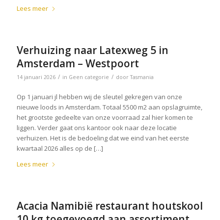
Lees meer
Verhuizing naar Latexweg 5 in
Amsterdam – Westpoort
/
/
14 januari 2026
in
Geen categorie
door
Tasmania
Op 1 januari jl hebben wij de sleutel gekregen van onze
nieuwe loods in Amsterdam. Totaal 5500 m2 aan opslagruimte,
het grootste gedeelte van onze voorraad zal hier komen te
liggen. Verder gaat ons kantoor ook naar deze locatie
verhuizen. Het is de bedoeling dat we eind van het eerste
kwartaal 2026 alles op de […]
Lees meer
Acacia Namibië restaurant houtskool
10 kg toegevoegd aan assortiment