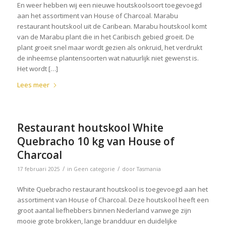
En weer hebben wij een nieuwe houtskoolsoort toegevoegd
aan het assortiment van House of Charcoal. Marabu
restaurant houtskool uit de Caribean. Marabu houtskool komt
van de Marabu plant die in het Caribisch gebied groeit. De
plant groeit snel maar wordt gezien als onkruid, het verdrukt
de inheemse plantensoorten wat natuurlijk niet gewenst is.
Het wordt […]
Lees meer
Restaurant houtskool White
Quebracho 10 kg van House of
Charcoal
/
/
17 februari 2025
in
Geen categorie
door
Tasmania
White Quebracho restaurant houtskool is toegevoegd aan het
assortiment van House of Charcoal. Deze houtskool heeft een
groot aantal liefhebbers binnen Nederland vanwege zijn
mooie grote brokken, lange brandduur en duidelijke