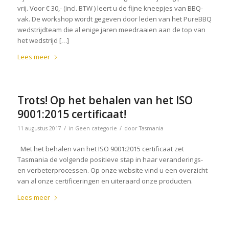
vrij. Voor € 30,- (incl. BTW ) leert u de fijne kneepjes van BBQ-
vak. De workshop wordt gegeven door leden van het PureBBQ
wedstrijdteam die al enige jaren meedraaien aan de top van
het wedstrijd […]
Lees meer
Trots! Op het behalen van het ISO
9001:2015 certificaat!
/
/
11 augustus 2017
in
Geen categorie
door
Tasmania
Met het behalen van het ISO 9001:2015 certificaat zet
Tasmania de volgende positieve stap in haar veranderings-
en verbeterprocessen. Op onze website vind u een overzicht
van al onze certificeringen en uiteraard onze producten.
Lees meer