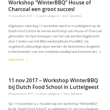
Workshop “WinterBBQ” House of
Charcoal een groot succes!
/
/
16 november 2017
in
Geen categorie
door
Tasmania
Afgelopen zaterdag 11 november werd er in Luttelgeest op de
Dutch Food School de eerste workshop van House of Charcoal
gehouden. De fijne kneepjes van het vak werden bijgebracht
door 5 leden van het BBQ wedstrijdteam PureBBQ. Op
ongekend vakkundige wijze werden de deelnemers begeleid
in het bereiden van een complete maaltijd wat bestond uit […]
Lees meer
11 nov 2017 – Workshop WinterBBQ
bij Dutch Food School in Luttelgeest
/
/
29 september 2017
in
Geen categorie
door
Tasmania
Op 11 november a.s. houden wij een workshop “WinterBBQ”
bij de “Dutch Food School” in Luttelgeest. Er zijn nog plaatsen