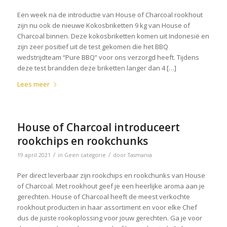
Een week na de introductie van House of Charcoal rookhout
zijn nu ook de nieuwe Kokosbriketten 9 kg van House of
Charcoal binnen. Deze kokosbriketten komen uit Indonesië en
zijn zeer positief uit de test gekomen die het BBQ
wedstrijdteam “Pure BBQ” voor ons verzorgd heeft. Tijdens
deze test brandden deze briketten langer dan 4 […]
Lees meer
House of Charcoal introduceert
rookchips en rookchunks
/
/
19 april 2021
in
Geen categorie
door
Tasmania
Per direct leverbaar zijn rookchips en rookchunks van House
of Charcoal. Met rookhout geef je een heerlijke aroma aan je
gerechten. House of Charcoal heeft de meest verkochte
rookhout producten in haar assortiment en voor elke Chef
dus de juiste rookoplossing voor jouw gerechten. Ga je voor