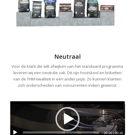
Neutraal
Voor de klant die wilt afwijken van het standaard programma
leveren wij een neutrale zak. Dit zijn houtskool en briketten
van de THM kwaliteit in een ander jasje. Zo kunnen klanten
zich onderscheiden van concurrenten indien gewenst.
00:00
|
00:16