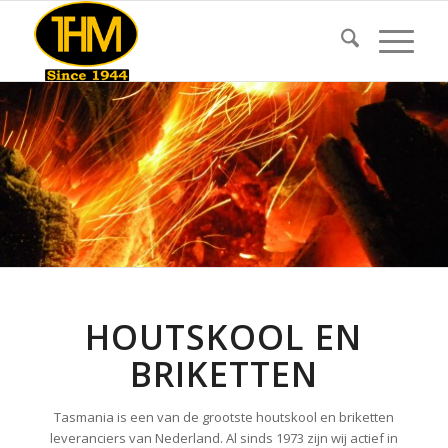
HOUTSKOOL EN
BRIKETTEN
Tasmania is een van de grootste houtskool en briketten
leveranciers van Nederland. Al sinds 1973 zijn wij actief in