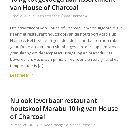
van House of Charcoal
/
/
1 mei 2025
in
Geen categorie
door
Tasmania
Het assortiment van House of Charcoal is weer uitgebreid. Dit
keer met restaurant houtskool van de houtsoort Acacia uit
Namibië. Het heeft een gemiddelde brandduur en neutrale
geur. De restaurant houtskool is geselecteerd op een grove
granulering om de temperatuurregeling en brandduur te
bevorderen. Het is een prima allrounder die redelijk snel op
temperatuur is […]
Lees meer
Nu ook leverbaar restaurant
houtskool Marabu 10 kg van House
of Charcoal
/
/
28 februari 2025
in
Geen categorie
door
Tasmania