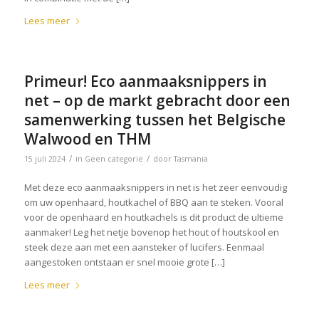
Lees meer
Primeur! Eco aanmaaksnippers in
net – op de markt gebracht door een
samenwerking tussen het Belgische
Walwood en THM
/
/
15 juli 2024
in
Geen categorie
door
Tasmania
Met deze eco aanmaaksnippers in net is het zeer eenvoudig
om uw openhaard, houtkachel of BBQ aan te steken. Vooral
voor de openhaard en houtkachels is dit product de ultieme
aanmaker! Leg het netje bovenop het hout of houtskool en
steek deze aan met een aansteker of lucifers. Eenmaal
aangestoken ontstaan er snel mooie grote […]
Lees meer