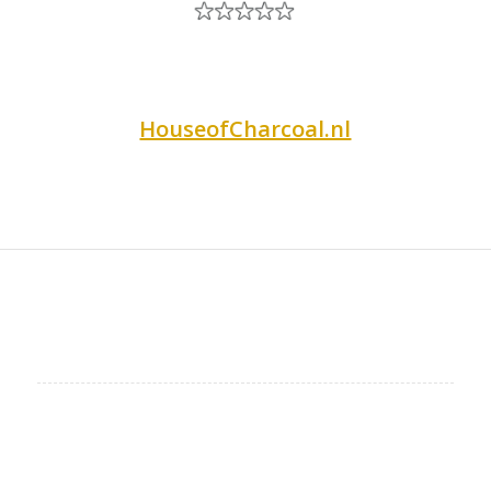
HouseofCharcoal.nl