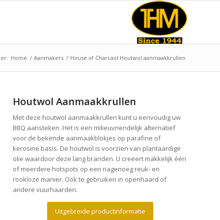
ier:
Home
/
Aanmakers
/
House of Charcaol Houtwol aanmaakkrullen
Houtwol Aanmaakkrullen
Met deze houtwol aanmaakkrullen kunt u eenvoudig uw
BBQ aansteken. Het is een milieuvriendelijk alternatief
voor de bekende aanmaakblokjes op parafine of
kerosine basis. De houtwol is voorzien van plantaardige
olie waardoor deze lang branden. U creëert makkelijk één
of meerdere hotspots op een nagenoeg reuk- en
rookloze manier. Ook te gebruiken in openhaard of
andere vuurhaarden.
Uitgebreide productinformatie