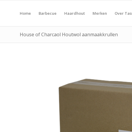
Home
Barbecue
Haardhout
Merken
Over Ta
House of Charcaol Houtwol aanmaakkrullen