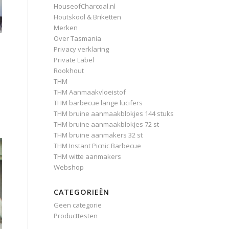
HouseofCharcoal.nl
Houtskool & Briketten
Merken
Over Tasmania
Privacy verklaring
Private Label
Rookhout
THM
THM Aanmaakvloeistof
THM barbecue lange lucifers
THM bruine aanmaakblokjes 144 stuks
THM bruine aanmaakblokjes 72 st
THM bruine aanmakers 32 st
THM Instant Picnic Barbecue
THM witte aanmakers
Webshop
CATEGORIEËN
Geen categorie
Producttesten