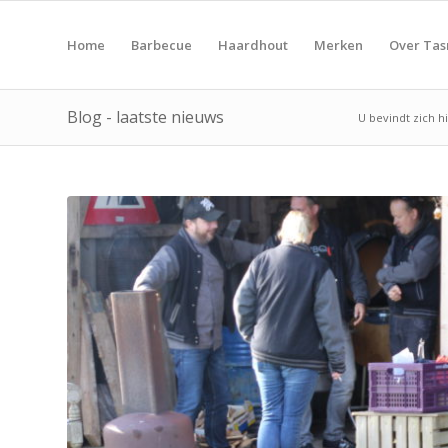
Home
Barbecue
Haardhout
Merken
Over Ta
Blog - laatste nieuws
U bevindt zich hi