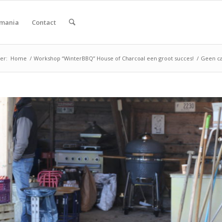
smania
Contact
er:
Home
/
Workshop “WinterBBQ” House of Charcoal een groot succes!
/
Geen ca