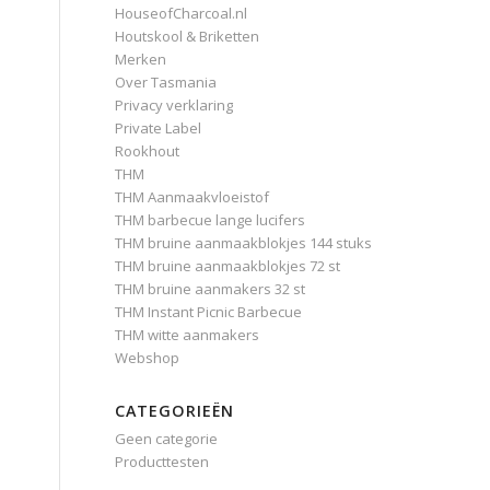
HouseofCharcoal.nl
Houtskool & Briketten
Merken
Over Tasmania
Privacy verklaring
Private Label
Rookhout
THM
THM Aanmaakvloeistof
THM barbecue lange lucifers
THM bruine aanmaakblokjes 144 stuks
THM bruine aanmaakblokjes 72 st
THM bruine aanmakers 32 st
THM Instant Picnic Barbecue
THM witte aanmakers
Webshop
CATEGORIEËN
Geen categorie
Producttesten