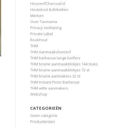
HouseofCharcoal.nl
Houtskool & Briketten
Merken
Over Tasmania
Privacy verklaring
Private Label
Rookhout
THM
THM Aanmaakvloeistof
THM barbecue lange lucifers
THM bruine aanmaakblokjes 144 stuks
THM bruine aanmaakblokjes 72 st
THM bruine aanmakers 32 st
THM Instant Picnic Barbecue
n
THM witte aanmakers
Webshop
CATEGORIEËN
Geen categorie
Producttesten