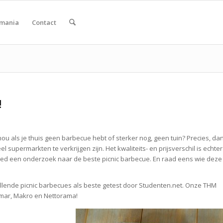
smania
Contact
!
ou als je thuis geen barbecue hebt of sterker nog, geen tuin? Precies, da
supermarkten te verkrijgen zijn. Het kwaliteits- en prijsverschil is echter
ed een onderzoek naar de beste picnic barbecue. En raad eens wie deze
hillende picnic barbecues als beste getest door Studenten.net. Onze THM
omar, Makro en Nettorama!