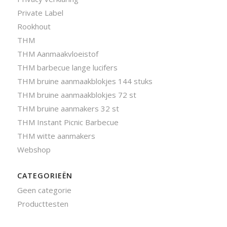
Private Label
Rookhout
THM
THM Aanmaakvloeistof
THM barbecue lange lucifers
THM bruine aanmaakblokjes 144 stuks
THM bruine aanmaakblokjes 72 st
THM bruine aanmakers 32 st
THM Instant Picnic Barbecue
THM witte aanmakers
Webshop
CATEGORIEËN
Geen categorie
Producttesten