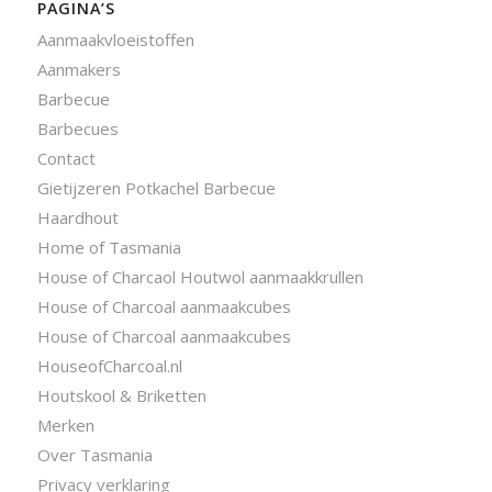
PAGINA’S
Aanmaakvloeistoffen
Aanmakers
Barbecue
Barbecues
Contact
Gietijzeren Potkachel Barbecue
Haardhout
Home of Tasmania
House of Charcaol Houtwol aanmaakkrullen
House of Charcoal aanmaakcubes
House of Charcoal aanmaakcubes
HouseofCharcoal.nl
Houtskool & Briketten
Merken
Over Tasmania
Privacy verklaring