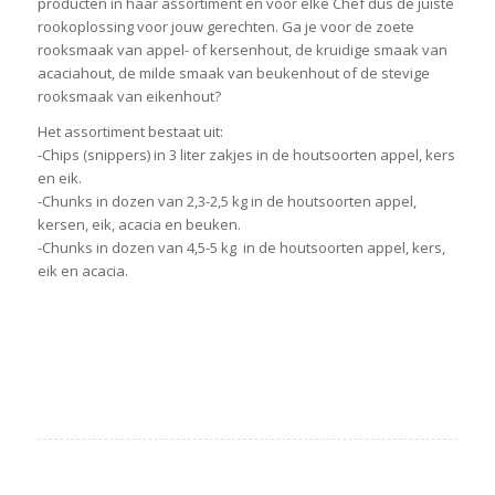
producten in haar assortiment en voor elke Chef dus de juiste
rookoplossing voor jouw gerechten. Ga je voor de zoete
rooksmaak van appel- of kersenhout, de kruidige smaak van
acaciahout, de milde smaak van beukenhout of de stevige
rooksmaak van eikenhout?
Het assortiment bestaat uit:
-Chips (snippers) in 3 liter zakjes in de houtsoorten appel, kers
en eik.
-Chunks in dozen van 2,3-2,5 kg in de houtsoorten appel,
kersen, eik, acacia en beuken.
-Chunks in dozen van 4,5-5 kg in de houtsoorten appel, kers,
eik en acacia.