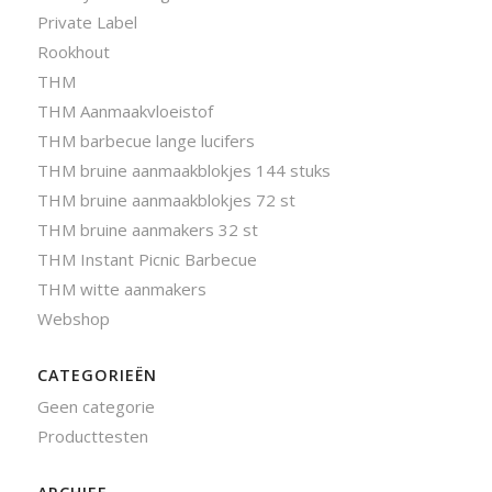
Private Label
Rookhout
THM
THM Aanmaakvloeistof
THM barbecue lange lucifers
THM bruine aanmaakblokjes 144 stuks
THM bruine aanmaakblokjes 72 st
THM bruine aanmakers 32 st
THM Instant Picnic Barbecue
THM witte aanmakers
Webshop
CATEGORIEËN
Geen categorie
Producttesten