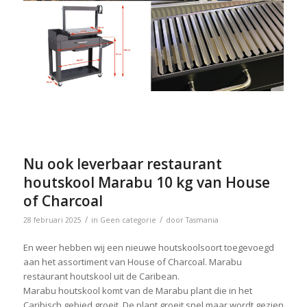
Nu ook leverbaar restaurant
houtskool Marabu 10 kg van House
of Charcoal
/
/
28 februari 2025
in
Geen categorie
door
Tasmania
En weer hebben wij een nieuwe houtskoolsoort toegevoegd
aan het assortiment van House of Charcoal. Marabu
restaurant houtskool uit de Caribean.
Marabu houtskool komt van de Marabu plant die in het
Caribisch gebied groeit. De plant groeit snel maar wordt gezien