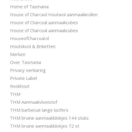
Home of Tasmania
House of Charcaol Houtwol aanmaakkrullen
House of Charcoal aanmaakcubes
House of Charcoal aanmaakcubes
HouseofCharcoal.nl
Houtskool & Briketten
Merken
Over Tasmania
Privacy verklaring
Private Label
Rookhout
THM
THM Aanmaakvloeistof
THM barbecue lange lucifers
THM bruine aanmaakblokjes 144 stuks
THM bruine aanmaakblokjes 72 st