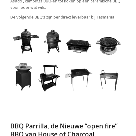
Asado , campings BBQ-en tot koken op een ceramische BBQ.
voor ieder wat wils.
De volgende BBQ’s zijn per direct leverbaar bij Tasmania
BBQ Parrilla, de Nieuwe “open fire”
BBQ van House of Charcoal