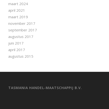
maart 2024
april 2021
maart 2019
november 2017
september 2017
augustus 2017
juni 2017
april 2017
augustus 2015
TASMANIA HANDEL-MAATSCHAPPIJ B.V.