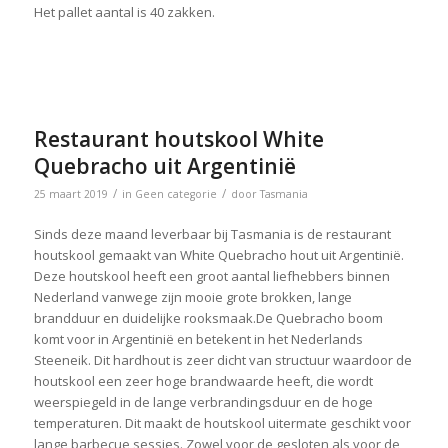
Het pallet aantal is 40 zakken.
Restaurant houtskool White
Quebracho uit Argentinië
/
/
25 maart 2019
in
Geen categorie
door
Tasmania
Sinds deze maand leverbaar bij Tasmania is de restaurant
houtskool gemaakt van White Quebracho hout uit Argentinië.
Deze houtskool heeft een groot aantal liefhebbers binnen
Nederland vanwege zijn mooie grote brokken, lange
brandduur en duidelijke rooksmaak.De Quebracho boom
komt voor in Argentinië en betekent in het Nederlands
Steeneik. Dit hardhout is zeer dicht van structuur waardoor de
houtskool een zeer hoge brandwaarde heeft, die wordt
weerspiegeld in de lange verbrandingsduur en de hoge
temperaturen. Dit maakt de houtskool uitermate geschikt voor
lange barbecue sessies. Zowel voor de gesloten als voor de