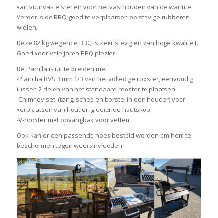
van vuurvaste stenen voor het vasthouden van de warmte.
Verder is de BBQ goed te verplaatsen op stevige rubberen
wielen.
Deze 82 kg wegende BBQ is zeer stevig en van hoge kwaliteit.
Goed voor vele jaren BBQ plezier.
De Parrilla is uit te breiden met
-Plancha RVS 3 mm 1/3 van het volledige rooster, eenvoudig
tussen 2 delen van het standaard rooster te plaatsen
-Chimney set (tang, schep en borstel in een houder) voor
verplaatsen van hout en gloeiende houtskool
-V-rooster met opvangbak voor vetten
Ook kan er een passende hoes besteld worden om hem te
beschermen tegen weersinvloeden