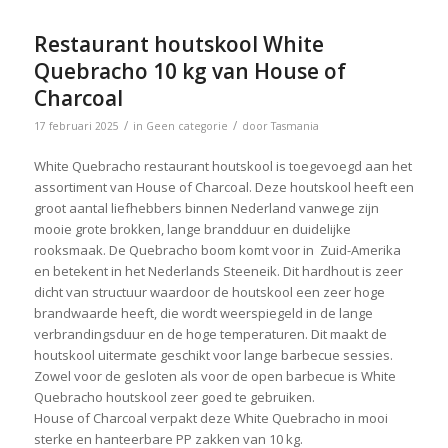
Restaurant houtskool White
Quebracho 10 kg van House of
Charcoal
/
/
17 februari 2025
in
Geen categorie
door
Tasmania
White Quebracho restaurant houtskool is toegevoegd aan het
assortiment van House of Charcoal. Deze houtskool heeft een
groot aantal liefhebbers binnen Nederland vanwege zijn
mooie grote brokken, lange brandduur en duidelijke
rooksmaak. De Quebracho boom komt voor in Zuid-Amerika
en betekent in het Nederlands Steeneik. Dit hardhout is zeer
dicht van structuur waardoor de houtskool een zeer hoge
brandwaarde heeft, die wordt weerspiegeld in de lange
verbrandingsduur en de hoge temperaturen. Dit maakt de
houtskool uitermate geschikt voor lange barbecue sessies.
Zowel voor de gesloten als voor de open barbecue is White
Quebracho houtskool zeer goed te gebruiken.
House of Charcoal verpakt deze White Quebracho in mooi
sterke en hanteerbare PP zakken van 10 kg.