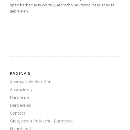
open barbecue is White Quebracho houtskool zeer goed te
gebruiken.
PAGINA’S
Aanmaakvloeistoffen
Aanmakers
Barbecue
Barbecues
Contact
Gietijzeren Potkachel Barbecue
Haardhout