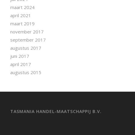
maart 2024
april 2021
maart 2019
november 2017
september 2017
augustus 2017
juni 2017
april 2017
augustus 2015
TASMANIA HANDEL-MAATSCHAPPIJ B.V.