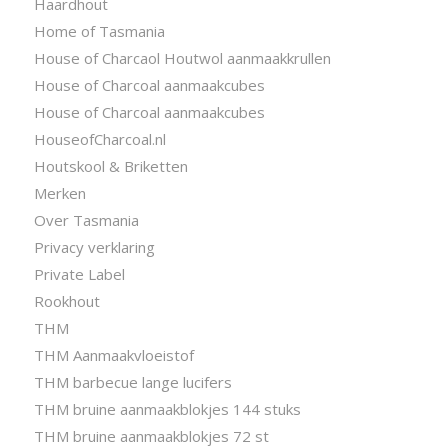
Haardhout
Home of Tasmania
House of Charcaol Houtwol aanmaakkrullen
House of Charcoal aanmaakcubes
House of Charcoal aanmaakcubes
HouseofCharcoal.nl
Houtskool & Briketten
Merken
Over Tasmania
Privacy verklaring
Private Label
Rookhout
THM
THM Aanmaakvloeistof
THM barbecue lange lucifers
THM bruine aanmaakblokjes 144 stuks
THM bruine aanmaakblokjes 72 st