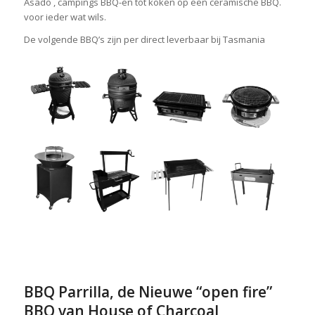
Asado , campings BBQ-en tot koken op een ceramische BBQ.
voor ieder wat wils.
De volgende BBQ’s zijn per direct leverbaar bij Tasmania
BBQ Parrilla, de Nieuwe “open fire”
BBQ van House of Charcoal