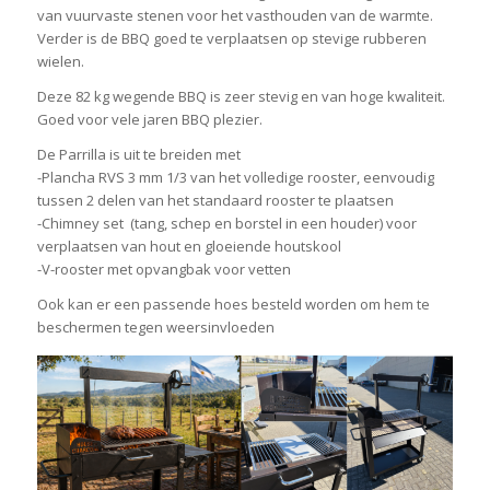
van vuurvaste stenen voor het vasthouden van de warmte.
Verder is de BBQ goed te verplaatsen op stevige rubberen
wielen.
Deze 82 kg wegende BBQ is zeer stevig en van hoge kwaliteit.
Goed voor vele jaren BBQ plezier.
De Parrilla is uit te breiden met
-Plancha RVS 3 mm 1/3 van het volledige rooster, eenvoudig
tussen 2 delen van het standaard rooster te plaatsen
-Chimney set (tang, schep en borstel in een houder) voor
verplaatsen van hout en gloeiende houtskool
-V-rooster met opvangbak voor vetten
Ook kan er een passende hoes besteld worden om hem te
beschermen tegen weersinvloeden