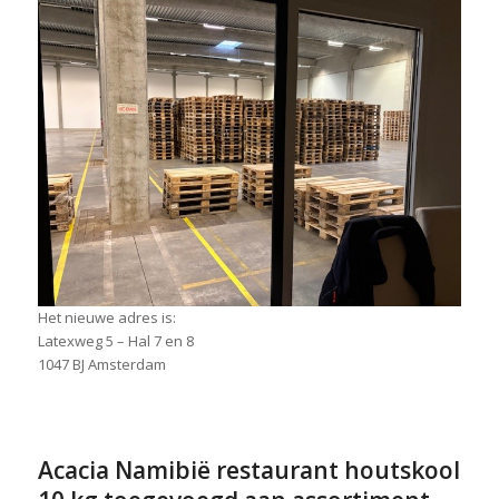
Het nieuwe adres is:
Latexweg 5 – Hal 7 en 8
1047 BJ Amsterdam
Acacia Namibië restaurant houtskool