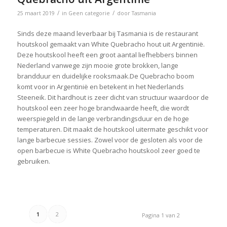
/
/
25 maart 2019
in
Geen categorie
door
Tasmania
Sinds deze maand leverbaar bij Tasmania is de restaurant
houtskool gemaakt van White Quebracho hout uit Argentinië.
Deze houtskool heeft een groot aantal liefhebbers binnen
Nederland vanwege zijn mooie grote brokken, lange
brandduur en duidelijke rooksmaak.De Quebracho boom
komt voor in Argentinië en betekent in het Nederlands
Steeneik. Dit hardhout is zeer dicht van structuur waardoor de
houtskool een zeer hoge brandwaarde heeft, die wordt
weerspiegeld in de lange verbrandingsduur en de hoge
temperaturen. Dit maakt de houtskool uitermate geschikt voor
lange barbecue sessies. Zowel voor de gesloten als voor de
open barbecue is White Quebracho houtskool zeer goed te
gebruiken.
1
2
Pagina 1 van 2