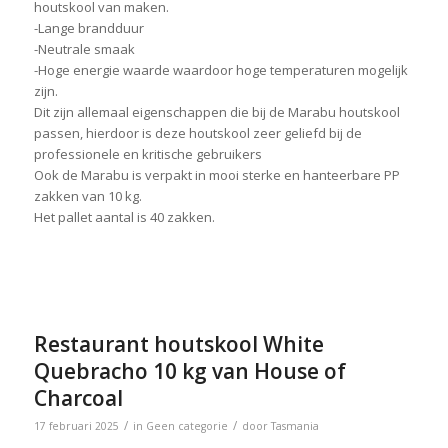
houtskool van maken.
-Lange brandduur
-Neutrale smaak
-Hoge energie waarde waardoor hoge temperaturen mogelijk
zijn.
Dit zijn allemaal eigenschappen die bij de Marabu houtskool
passen, hierdoor is deze houtskool zeer geliefd bij de
professionele en kritische gebruikers
Ook de Marabu is verpakt in mooi sterke en hanteerbare PP
zakken van 10 kg.
Het pallet aantal is 40 zakken.
Restaurant houtskool White
Quebracho 10 kg van House of
Charcoal
/
/
17 februari 2025
in
Geen categorie
door
Tasmania