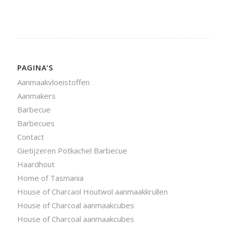
PAGINA’S
Aanmaakvloeistoffen
Aanmakers
Barbecue
Barbecues
Contact
Gietijzeren Potkachel Barbecue
Haardhout
Home of Tasmania
House of Charcaol Houtwol aanmaakkrullen
House of Charcoal aanmaakcubes
House of Charcoal aanmaakcubes