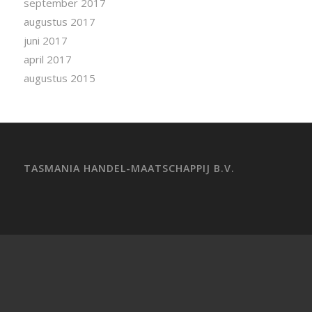
september 2017
augustus 2017
juni 2017
april 2017
augustus 2015
TASMANIA HANDEL-MAATSCHAPPIJ B.V.