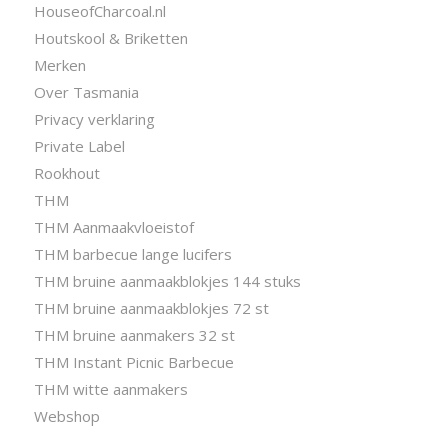
HouseofCharcoal.nl
Houtskool & Briketten
Merken
Over Tasmania
Privacy verklaring
Private Label
Rookhout
THM
THM Aanmaakvloeistof
THM barbecue lange lucifers
THM bruine aanmaakblokjes 144 stuks
THM bruine aanmaakblokjes 72 st
THM bruine aanmakers 32 st
THM Instant Picnic Barbecue
THM witte aanmakers
Webshop