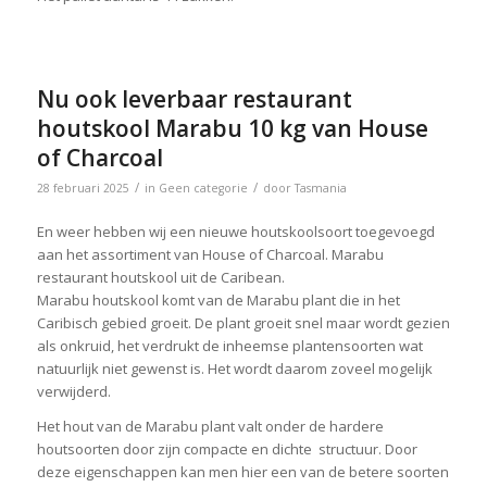
Nu ook leverbaar restaurant
houtskool Marabu 10 kg van House
of Charcoal
/
/
28 februari 2025
in
Geen categorie
door
Tasmania
En weer hebben wij een nieuwe houtskoolsoort toegevoegd
aan het assortiment van House of Charcoal. Marabu
restaurant houtskool uit de Caribean.
Marabu houtskool komt van de Marabu plant die in het
Caribisch gebied groeit. De plant groeit snel maar wordt gezien
als onkruid, het verdrukt de inheemse plantensoorten wat
natuurlijk niet gewenst is. Het wordt daarom zoveel mogelijk
verwijderd.
Het hout van de Marabu plant valt onder de hardere
houtsoorten door zijn compacte en dichte structuur. Door
deze eigenschappen kan men hier een van de betere soorten