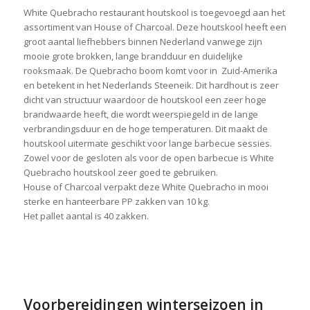
White Quebracho restaurant houtskool is toegevoegd aan het
assortiment van House of Charcoal. Deze houtskool heeft een
groot aantal liefhebbers binnen Nederland vanwege zijn
mooie grote brokken, lange brandduur en duidelijke
rooksmaak. De Quebracho boom komt voor in Zuid-Amerika
en betekent in het Nederlands Steeneik. Dit hardhout is zeer
dicht van structuur waardoor de houtskool een zeer hoge
brandwaarde heeft, die wordt weerspiegeld in de lange
verbrandingsduur en de hoge temperaturen. Dit maakt de
houtskool uitermate geschikt voor lange barbecue sessies.
Zowel voor de gesloten als voor de open barbecue is White
Quebracho houtskool zeer goed te gebruiken.
House of Charcoal verpakt deze White Quebracho in mooi
sterke en hanteerbare PP zakken van 10 kg.
Het pallet aantal is 40 zakken.
Voorbereidingen winterseizoen in