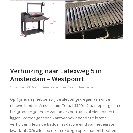
Verhuizing naar Latexweg 5 in
Amsterdam – Westpoort
/
/
14 januari 2026
in
Geen categorie
door
Tasmania
Op 1 januari jl hebben wij de sleutel gekregen van onze
nieuwe loods in Amsterdam. Totaal 5500 m2 aan opslagruimte,
het grootste gedeelte van onze voorraad zal hier komen te
liggen. Verder gaat ons kantoor ook naar deze locatie
verhuizen. Het is de bedoeling dat we eind van het eerste
kwartaal 2026 alles op de Latexweg 5 operationeel hebben.