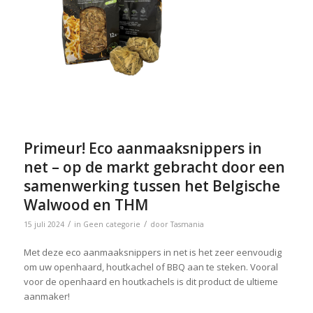
Primeur! Eco aanmaaksnippers in
net – op de markt gebracht door een
samenwerking tussen het Belgische
Walwood en THM
/
/
15 juli 2024
in
Geen categorie
door
Tasmania
Met deze eco aanmaaksnippers in net is het zeer eenvoudig
om uw openhaard, houtkachel of BBQ aan te steken. Vooral
voor de openhaard en houtkachels is dit product de ultieme
aanmaker!