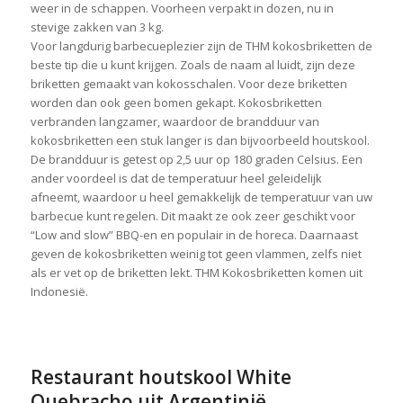
weer in de schappen. Voorheen verpakt in dozen, nu in
stevige zakken van 3 kg.
Voor langdurig barbecueplezier zijn de THM kokosbriketten de
beste tip die u kunt krijgen. Zoals de naam al luidt, zijn deze
briketten gemaakt van kokosschalen. Voor deze briketten
worden dan ook geen bomen gekapt. Kokosbriketten
verbranden langzamer, waardoor de brandduur van
kokosbriketten een stuk langer is dan bijvoorbeeld houtskool.
De brandduur is getest op 2,5 uur op 180 graden Celsius. Een
ander voordeel is dat de temperatuur heel geleidelijk
afneemt, waardoor u heel gemakkelijk de temperatuur van uw
barbecue kunt regelen. Dit maakt ze ook zeer geschikt voor
“Low and slow” BBQ-en en populair in de horeca. Daarnaast
geven de kokosbriketten weinig tot geen vlammen, zelfs niet
als er vet op de briketten lekt. THM Kokosbriketten komen uit
Indonesië.
Restaurant houtskool White
Quebracho uit Argentinië