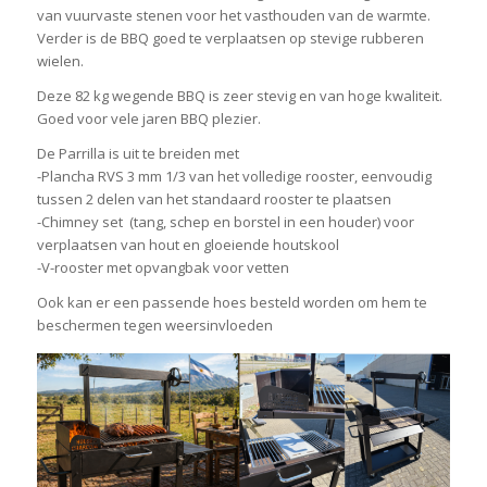
van vuurvaste stenen voor het vasthouden van de warmte.
Verder is de BBQ goed te verplaatsen op stevige rubberen
wielen.
Deze 82 kg wegende BBQ is zeer stevig en van hoge kwaliteit.
Goed voor vele jaren BBQ plezier.
De Parrilla is uit te breiden met
-Plancha RVS 3 mm 1/3 van het volledige rooster, eenvoudig
tussen 2 delen van het standaard rooster te plaatsen
-Chimney set (tang, schep en borstel in een houder) voor
verplaatsen van hout en gloeiende houtskool
-V-rooster met opvangbak voor vetten
Ook kan er een passende hoes besteld worden om hem te
beschermen tegen weersinvloeden