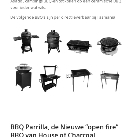
Asado , campings BBQ-en tot koken op een ceramische BBQ.
voor ieder wat wils.
De volgende BBQ’s zijn per direct leverbaar bij Tasmania
BBQ Parrilla, de Nieuwe “open fire”
BBQ van House of Charcoal