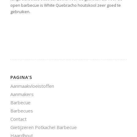
open barbecue is White Quebracho houtskool zeer goed te
gebruiken.
PAGINA’S
Aanmaakvloeistoffen
Aanmakers
Barbecue
Barbecues
Contact
Gietijzeren Potkachel Barbecue
Haardhout