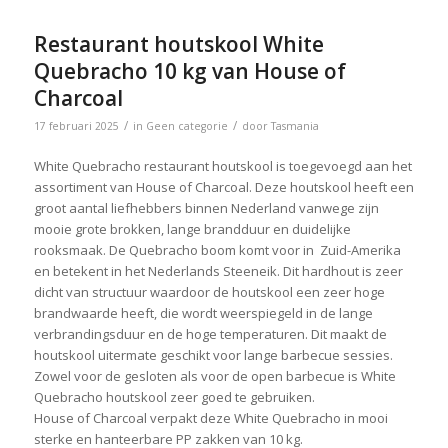
Restaurant houtskool White
Quebracho 10 kg van House of
Charcoal
/
/
17 februari 2025
in
Geen categorie
door
Tasmania
White Quebracho restaurant houtskool is toegevoegd aan het
assortiment van House of Charcoal. Deze houtskool heeft een
groot aantal liefhebbers binnen Nederland vanwege zijn
mooie grote brokken, lange brandduur en duidelijke
rooksmaak. De Quebracho boom komt voor in Zuid-Amerika
en betekent in het Nederlands Steeneik. Dit hardhout is zeer
dicht van structuur waardoor de houtskool een zeer hoge
brandwaarde heeft, die wordt weerspiegeld in de lange
verbrandingsduur en de hoge temperaturen. Dit maakt de
houtskool uitermate geschikt voor lange barbecue sessies.
Zowel voor de gesloten als voor de open barbecue is White
Quebracho houtskool zeer goed te gebruiken.
House of Charcoal verpakt deze White Quebracho in mooi
sterke en hanteerbare PP zakken van 10 kg.