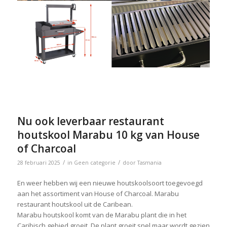
Nu ook leverbaar restaurant
houtskool Marabu 10 kg van House
of Charcoal
/
/
28 februari 2025
in
Geen categorie
door
Tasmania
En weer hebben wij een nieuwe houtskoolsoort toegevoegd
aan het assortiment van House of Charcoal. Marabu
restaurant houtskool uit de Caribean.
Marabu houtskool komt van de Marabu plant die in het
Caribisch gebied groeit. De plant groeit snel maar wordt gezien