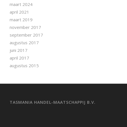
maart 2024
april 2021
maart 2019
november 2017
september 2017
augustus 2017
juni 2017
april 2017
augustus 2015
TASMANIA HANDEL-MAATSCHAPPIJ B.V.