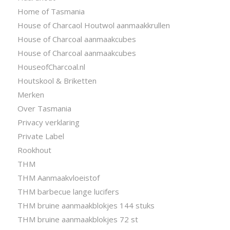
Home of Tasmania
House of Charcaol Houtwol aanmaakkrullen
House of Charcoal aanmaakcubes
House of Charcoal aanmaakcubes
HouseofCharcoal.nl
Houtskool & Briketten
Merken
Over Tasmania
Privacy verklaring
Private Label
Rookhout
THM
THM Aanmaakvloeistof
THM barbecue lange lucifers
THM bruine aanmaakblokjes 144 stuks
THM bruine aanmaakblokjes 72 st