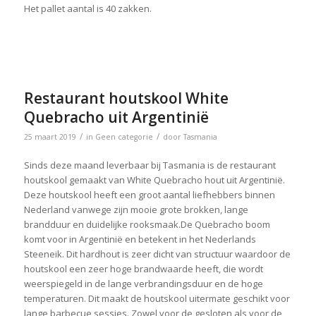
Het pallet aantal is 40 zakken.
Restaurant houtskool White
Quebracho uit Argentinië
/
/
25 maart 2019
in
Geen categorie
door
Tasmania
Sinds deze maand leverbaar bij Tasmania is de restaurant
houtskool gemaakt van White Quebracho hout uit Argentinië.
Deze houtskool heeft een groot aantal liefhebbers binnen
Nederland vanwege zijn mooie grote brokken, lange
brandduur en duidelijke rooksmaak.De Quebracho boom
komt voor in Argentinië en betekent in het Nederlands
Steeneik. Dit hardhout is zeer dicht van structuur waardoor de
houtskool een zeer hoge brandwaarde heeft, die wordt
weerspiegeld in de lange verbrandingsduur en de hoge
temperaturen. Dit maakt de houtskool uitermate geschikt voor
lange barbecue sessies. Zowel voor de gesloten als voor de