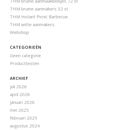
THM bruine aanmaakblokjes 72 st
THM bruine aanmakers 32 st
THM Instant Picnic Barbecue
THM witte aanmakers
Webshop
CATEGORIEËN
Geen categorie
Producttesten
ARCHIEF
juli 2026
april 2026
januari 2026
mei 2025
februari 2025
augustus 2024