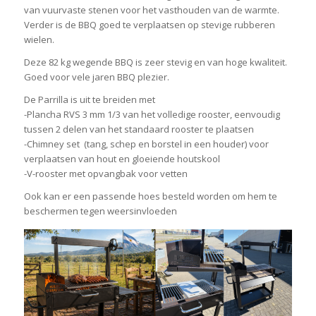
van vuurvaste stenen voor het vasthouden van de warmte.
Verder is de BBQ goed te verplaatsen op stevige rubberen
wielen.
Deze 82 kg wegende BBQ is zeer stevig en van hoge kwaliteit.
Goed voor vele jaren BBQ plezier.
De Parrilla is uit te breiden met
-Plancha RVS 3 mm 1/3 van het volledige rooster, eenvoudig
tussen 2 delen van het standaard rooster te plaatsen
-Chimney set (tang, schep en borstel in een houder) voor
verplaatsen van hout en gloeiende houtskool
-V-rooster met opvangbak voor vetten
Ook kan er een passende hoes besteld worden om hem te
beschermen tegen weersinvloeden