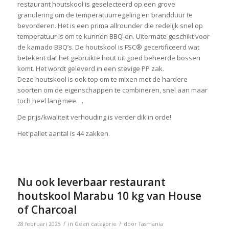
restaurant houtskool is geselecteerd op een grove
granulering om de temperatuurregeling en brandduur te
bevorderen. Het is een prima allrounder die redelijk snel op
temperatuur is om te kunnen BBQ-en. Uitermate geschikt voor
de kamado BBQ’s. De houtskool is FSC® gecertificeerd wat
betekent dat het gebruikte hout uit goed beheerde bossen
komt. Het wordt geleverd in een stevige PP zak.
Deze houtskool is ook top om te mixen met de hardere
soorten om de eigenschappen te combineren, snel aan maar
toch heel lang mee….
De prijs/kwaliteit verhouding is verder dik in orde!
Het pallet aantal is 44 zakken.
Nu ook leverbaar restaurant
houtskool Marabu 10 kg van House
of Charcoal
/
/
28 februari 2025
in
Geen categorie
door
Tasmania