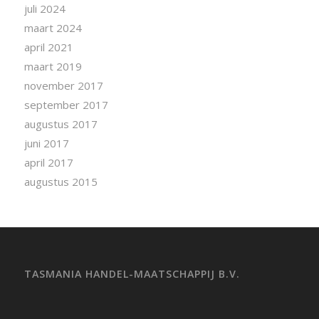
juli 2024
maart 2024
april 2021
maart 2019
november 2017
september 2017
augustus 2017
juni 2017
april 2017
augustus 2015
TASMANIA HANDEL-MAATSCHAPPIJ B.V.