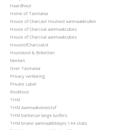
Haardhout
Home of Tasmania
House of Charcaol Houtwol aanmaakkrullen
House of Charcoal aanmaakcubes
House of Charcoal aanmaakcubes
HouseofCharcoal.nl
Houtskool & Briketten
Merken
Over Tasmania
Privacy verklaring
Private Label
Rookhout
THM
THM Aanmaakvloeistof
THM barbecue lange lucifers
THM bruine aanmaakblokjes 144 stuks