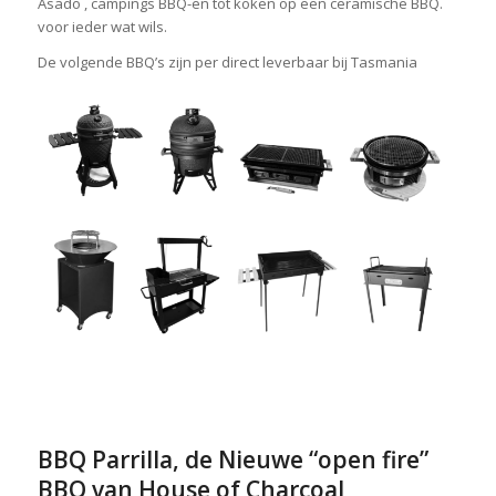
Asado , campings BBQ-en tot koken op een ceramische BBQ.
voor ieder wat wils.
De volgende BBQ’s zijn per direct leverbaar bij Tasmania
BBQ Parrilla, de Nieuwe “open fire”
BBQ van House of Charcoal