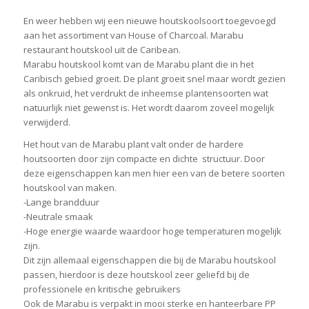
En weer hebben wij een nieuwe houtskoolsoort toegevoegd
aan het assortiment van House of Charcoal. Marabu
restaurant houtskool uit de Caribean.
Marabu houtskool komt van de Marabu plant die in het
Caribisch gebied groeit. De plant groeit snel maar wordt gezien
als onkruid, het verdrukt de inheemse plantensoorten wat
natuurlijk niet gewenst is. Het wordt daarom zoveel mogelijk
verwijderd.
Het hout van de Marabu plant valt onder de hardere
houtsoorten door zijn compacte en dichte structuur. Door
deze eigenschappen kan men hier een van de betere soorten
houtskool van maken.
-Lange brandduur
-Neutrale smaak
-Hoge energie waarde waardoor hoge temperaturen mogelijk
zijn.
Dit zijn allemaal eigenschappen die bij de Marabu houtskool
passen, hierdoor is deze houtskool zeer geliefd bij de
professionele en kritische gebruikers
Ook de Marabu is verpakt in mooi sterke en hanteerbare PP