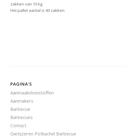
zakken van 10 kg.
Het pallet aantal is 40 zakken.
PAGINA’S
Aanmaakvloeistoffen
Aanmakers
Barbecue
Barbecues
Contact
Gietijzeren Potkachel Barbecue