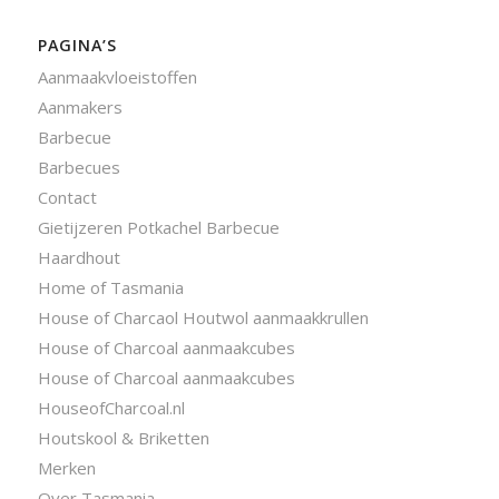
PAGINA’S
Aanmaakvloeistoffen
Aanmakers
Barbecue
Barbecues
Contact
Gietijzeren Potkachel Barbecue
Haardhout
Home of Tasmania
House of Charcaol Houtwol aanmaakkrullen
House of Charcoal aanmaakcubes
House of Charcoal aanmaakcubes
HouseofCharcoal.nl
Houtskool & Briketten
Merken
Over Tasmania