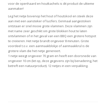
voor de openhaard en houtkachels is dit product de ultieme
aanmaker!
Leg het netje bovenop het hout of houtskool en steek deze
aan met een aansteker of lucifers. Eenmaal aangestoken
ontstaan er snel mooie grote vlammen. Deze vlammen zijn
met name zeer geschikt om grote blokken hout te laten
ontvlammen of in het geval van een BBQ een grotere hotspot
te creëeren. Het netje brandt ongeveer 8 minuten. Grote
voordeel t.o.v. een aanmaakblokje of aanmaakkrul is de
grotere vlam die het netje genereert.
1 netje weegt ongeveer 70 gram en heeft een doorsnede van
ongeveer 10 cm (let op, deze gegevens zijn bij benadering, het
betreft een natuurproduct). 12 netjes in een verpakking.