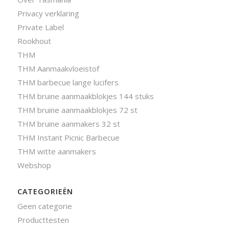
Privacy verklaring
Private Label
Rookhout
THM
THM Aanmaakvloeistof
THM barbecue lange lucifers
THM bruine aanmaakblokjes 144 stuks
THM bruine aanmaakblokjes 72 st
THM bruine aanmakers 32 st
THM Instant Picnic Barbecue
THM witte aanmakers
Webshop
CATEGORIEËN
Geen categorie
Producttesten