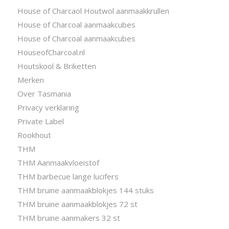
House of Charcaol Houtwol aanmaakkrullen
House of Charcoal aanmaakcubes
House of Charcoal aanmaakcubes
HouseofCharcoal.nl
Houtskool & Briketten
Merken
Over Tasmania
Privacy verklaring
Private Label
Rookhout
THM
THM Aanmaakvloeistof
THM barbecue lange lucifers
THM bruine aanmaakblokjes 144 stuks
THM bruine aanmaakblokjes 72 st
THM bruine aanmakers 32 st