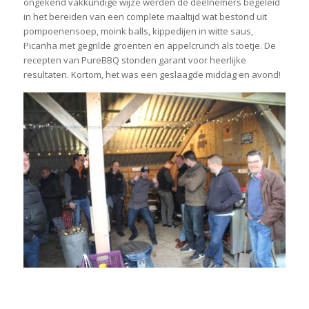
ongekend vakkundige wijze werden de deelnemers begeleid
in het bereiden van een complete maaltijd wat bestond uit
pompoenensoep, moink balls, kippedijen in witte saus,
Picanha met gegrilde groenten en appelcrunch als toetje. De
recepten van PureBBQ stonden garant voor heerlijke
resultaten. Kortom, het was een geslaagde middag en avond!