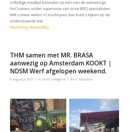
volledige maaltijd bereiden op een van de aanwezige
HoCookers onder supervisie van onze BBQ specialisten.
Wilt u meer weten of inschrijven dan kunt u kijken op de
onderstaande link
Workshop WinterBBQ
THM samen met MR. BRASA
aanwezig op Amsterdam KOOKT |
NDSM Werf afgelopen weekend.
/
/
8 augustus 2017
in
Geen categorie
door
Tasmania