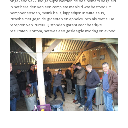
ongekend vakkundige wijze werden de deelnemers begeleid
in het bereiden van een complete maaltijd wat bestond uit
pompoenensoep, moink balls, kippedijen in witte saus,
Picanha met gegrilde groenten en appelcrunch als toetje. De
recepten van PureBBQ stonden garant voor heerlijke
resultaten. Kortom, het was een geslaagde middag en avond!