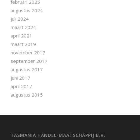
februari 2025
augustus 2024
juli 2024
maart 2024
april 2021
maart 2019
november 2017
september 2017
augustus 2017
juni 2017
april 2017
augustus 2015
TASMANIA HANDEL-MAATSCHAPPIJ B.V.